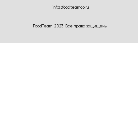
info@foodteamco.ru
FoodTeam. 2023. Все права защищены.