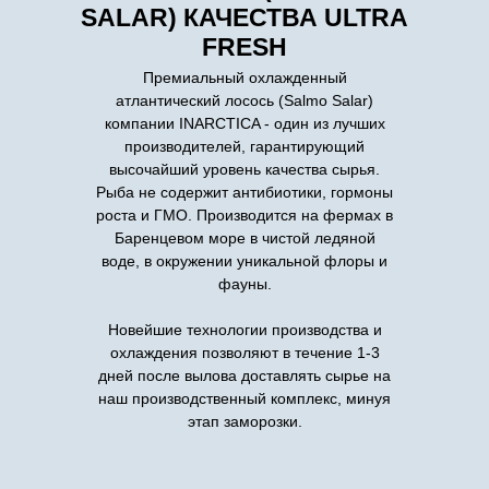
SALAR) КАЧЕСТВА ULTRA
FRESH
Премиальный охлажденный
атлантический лосось (Salmo Salar)
компании INARCTICA - один из лучших
производителей, гарантирующий
высочайший уровень качества сырья.
Рыба не содержит антибиотики, гормоны
роста и ГМО. Производится на фермах в
Баренцевом море в чистой ледяной
воде, в окружении уникальной флоры и
фауны.
Новейшие технологии производства и
охлаждения позволяют в течение 1-3
КЛАРИЙ
дней после вылова доставлять сырье на
наш производственный комплекс, минуя
УГРЕВИДНЫЙ
этап заморозки.
СОБСТВЕННАЯ