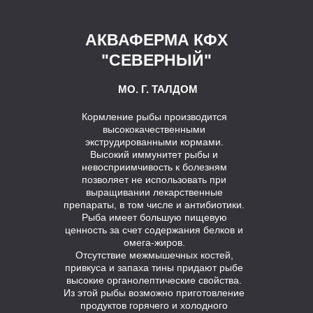
АКВАФЕРМА КФХ
"СЕВЕРНЫЙ"
МО. Г. ТАЛДОМ
Кормление рыбы производится
высококачественными
экструдированными кормами.
Высокий иммунитет рыбы и
невосприимчивость к болезням
позволяет не использовать при
выращивании лекарственные
препараты, в том числе и антибиотики.
Рыба имеет большую пищевую
ценность за счет содержания белков и
омега-жиров.
Отсутствие межмышечных костей,
привкуса и запаха тины придают рыбе
высокие органолептические свойства.
Из этой рыбы возможно приготовление
продуктов горячего и холодного